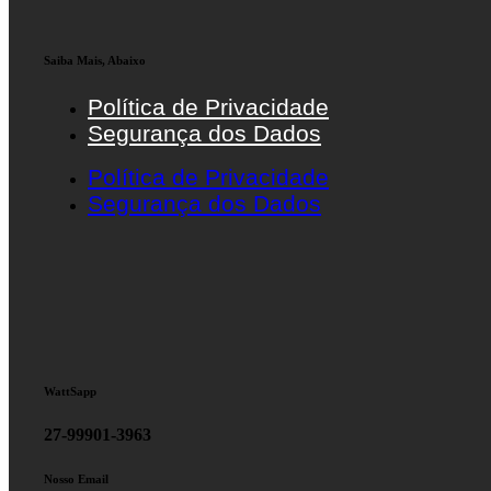
Saiba Mais, Abaixo
Política de Privacidade
Segurança dos Dados
Política de Privacidade
Segurança dos Dados
WattSapp
27-99901-3963
Nosso Email