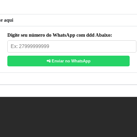
ue aqui
Digite seu número do WhatsApp com ddd Abaixo:
📲 Enviar no WhatsApp