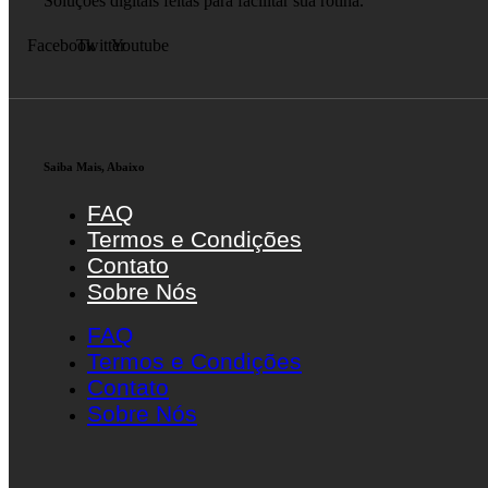
Soluções digitais feitas para facilitar sua rotina.
Facebook
Twitter
Youtube
Saiba Mais, Abaixo
FAQ
Termos e Condições
Contato
Sobre Nós
FAQ
Termos e Condições
Contato
Sobre Nós