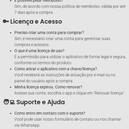
É possível pedir reembolso?
Sim, de acordo com nossa política de reembolso, válida por até
7 dias após a compra.
🔑 Licença e Acesso
Preciso criar uma conta para comprar?
Sim, é necessário criar uma conta para gerenciar suas
compras e acessos.
O que é uma licença de uso?
É a permissão para utilizar o aplicativo de forma legal e segura,
conforme os termos do produto.
Como ativar o aplicativo com a chave/licença?
Você receberá as instruções de ativação por e-mail ou no
painel do usuário após a compra.
Minha licença expirou. Como renovar?
Acesse sua conta, escolha o app e clique em "Renovar licença".
🧑‍💻 Suporte e Ajuda
Como entro em contato com o suporte?
Você pode usar nosso formulário de contato ou nos chamar
via WhatsApp.