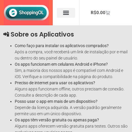
R$
0.00
Minha Conta
Testar Apps
📲 Sobre os Aplicativos
Como faço para instalar os aplicativos comprados?
Após a compra, você receberá um link de instalação por e-mail
ou dentro do seu painel de usuário.
Os apps funcionam em celulares Android e iPhone?
Sim, a maioria dos nossos apps é compatível com Android e
iOS. Verifique a compatibilidade na página do produto.
Preciso de internet para usar os aplicativos?
Alguns apps funcionam offline, outros precisam de conexão.
Consulte a descrição de cada app.
Posso usar o app em mais de um dispositivo?
Depende da licença adquirida. A versão padrão geralmente
permite uso em um único dispositivo.
Os apps têm versão gratuita ou apenas paga?
Alguns apps oferecem versão gratuita para testes. Outros são