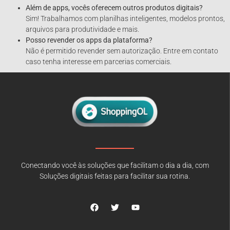
Além de apps, vocês oferecem outros produtos digitais?
Sim! Trabalhamos com planilhas inteligentes, modelos prontos,
arquivos para produtividade e mais.
Posso revender os apps da plataforma?
Não é permitido revender sem autorização. Entre em contato
caso tenha interesse em parcerias comerciais.
Conectando você às soluções que facilitam o dia a dia, com
Soluções digitais feitas para facilitar sua rotina.