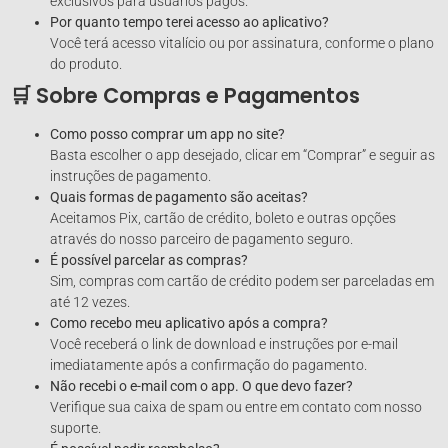
exclusivos para usuários pagos.
Por quanto tempo terei acesso ao aplicativo?
Você terá acesso vitalício ou por assinatura, conforme o plano
do produto.
🛒 Sobre Compras e Pagamentos
Como posso comprar um app no site?
Basta escolher o app desejado, clicar em “Comprar” e seguir as
instruções de pagamento.
Quais formas de pagamento são aceitas?
Aceitamos Pix, cartão de crédito, boleto e outras opções
através do nosso parceiro de pagamento seguro.
É possível parcelar as compras?
Sim, compras com cartão de crédito podem ser parceladas em
até 12 vezes.
Como recebo meu aplicativo após a compra?
Você receberá o link de download e instruções por e-mail
imediatamente após a confirmação do pagamento.
Não recebi o e-mail com o app. O que devo fazer?
Verifique sua caixa de spam ou entre em contato com nosso
suporte.